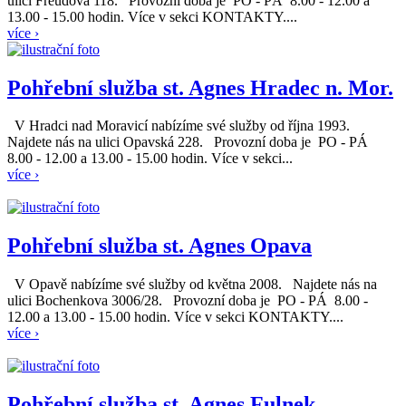
ulici Freudova 118. Provozní doba je PO - PÁ 8.00 - 12.00 a
13.00 - 15.00 hodin. Více v sekci KONTAKTY....
více ›
Pohřební služba st. Agnes Hradec n. Mor.
V Hradci nad Moravicí nabízíme své služby od října 1993.
Najdete nás na ulici Opavská 228. Provozní doba je PO - PÁ
8.00 - 12.00 a 13.00 - 15.00 hodin. Více v sekci...
více ›
Pohřební služba st. Agnes Opava
V Opavě nabízíme své služby od května 2008. Najdete nás na
ulici Bochenkova 3006/28. Provozní doba je PO - PÁ 8.00 -
12.00 a 13.00 - 15.00 hodin. Více v sekci KONTAKTY....
více ›
Pohřební služba st. Agnes Fulnek